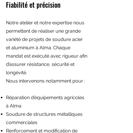
Fiabilité et précision
Notre atelier et notre expertise nous
permettent de réaliser une grande
variété de projets de soudure acier
et aluminium à Alma. Chaque
mandat est exécuté avec rigueur afin
d’assurer résistance, sécurité et
longévité.
Nous intervenons notamment pour :
Réparation d’équipements agricoles
à Alma
Soudure de structures métalliques
commerciales
Renforcement et modification de