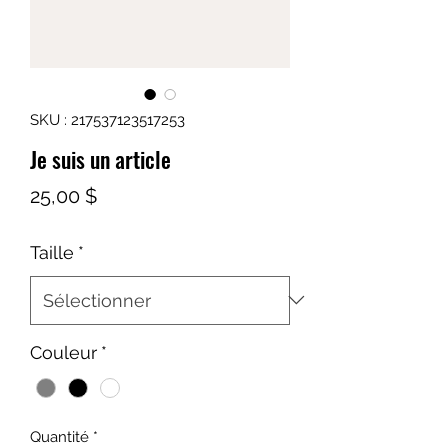
SKU : 217537123517253
Je suis un article
Prix
25,00 $
Taille
*
Couleur
*
Quantité
*